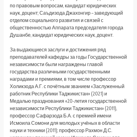
по правовым вопросам, кандидат юридических
наук, доцент; Саъдизода Джахонгир – заведующий
отделом социального развития и связей с
общественностью Аппарата председателя города
Душанбе, кандидат юридических наук, доцент.
За выдающиеся заслуги и достижения ряд
преподавателей кафедры за годы Государственной
независимости были награждены главой
государства различными государственными
наградами и премиями, в том числе профессор
Холикзода А.Г. с почётным званием «Заслуженный
работник Республики Таджикистан» (2021) и
Медалью празднования «20-летия государственной
независимости Республики Таджикистан» (2011),
профессор Сафарзода Б.А. с премией имени
Исмоила Сомони для молодых учёных в области
науки и техники (2011); профессор Рахмон Д.С.