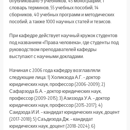
опубликовано 9 учебников, 45 монографий, 1
словарь терминов, 55 учебных пособий, 14
сборников, 40 учебных программ и методических
пособий, а также 1000 научных статей и тезисов.
При кафедре действует научный кружок студентов
под названием «Права человека», где студенты под
руководством преподавателей кафедры
выступают с научными докладами.
Начиная с 2006 года кафедру возглавляли
следующие лица: 1) Холикзода А.Г. – доктор
юридических наук, профессор (2006-2009); 2)
Сафарзода Б.А. – доктор юридических наук,
профессор (2009-2015); 3) Азиззода У.А. – доктор
юридических наук, профессор (2015-2017); 4)
Саидзода И.И. – кандидат юридических наук, доцент
(2017-2018); 5) Саъдизода Дж. – кандидат
юридических наук, доцент (2018-2024); 6)