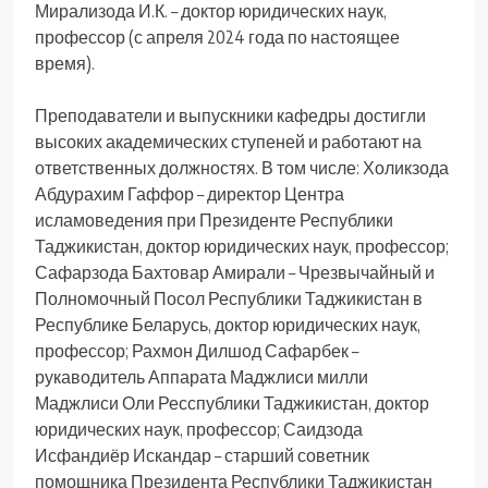
Мирализода И.К. – доктор юридических наук,
профессор (с апреля 2024 года по настоящее
время).
Преподаватели и выпускники кафедры достигли
высоких академических ступеней и работают на
ответственных должностях. В том числе: Холикзода
Абдурахим Гаффор – директор Центра
исламоведения при Президенте Республики
Таджикистан, доктор юридических наук, профессор;
Сафарзода Бахтовар Амирали – Чрезвычайный и
Полномочный Посол Республики Таджикистан в
Республике Беларусь, доктор юридических наук,
профессор; Рахмон Дилшод Сафарбек –
рукаводитель Аппарата Маджлиси милли
Маджлиси Оли Ресспублики Таджикистан, доктор
юридических наук, профессор; Саидзода
Исфандиёр Искандар – старший советник
помощника Президента Республики Таджикистан