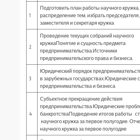
Подготовить план работы научного кружка,
1
распределение тем, избрать председателя,
заместителя и секретаря кружка
Проведение текущих собраний научного
кружкаПонятие и сущность предмета
2
предпринимательства.Источники
предпринимательского права и бизнеса.
Юридический порядок предпринимательств
3
в зарубежных государствах.Юридические 
предпринимательства и бизнеса
Субъектное прекращение действия
предпринимательства.Юридические проб
4
банкротстваПодведение итогов работы ст
научного кружка за первое полугодие. Отче
научного кружка за первое полугодие