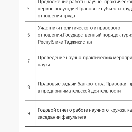
Продолжение работы научно- практическог
5
первое полугодиеПравовые субъекты тру
отношения труда
Участники политического и правового
6
отношения.Государственный порядок тури
Республике Таджикистан
Проведение научно-практических меропри
7
науки.
Правовые задачи банкротства.Правовая п
8
в предпринимательской деятельности
Годовой отчет о работе научного кружка 
9
заседании факультета