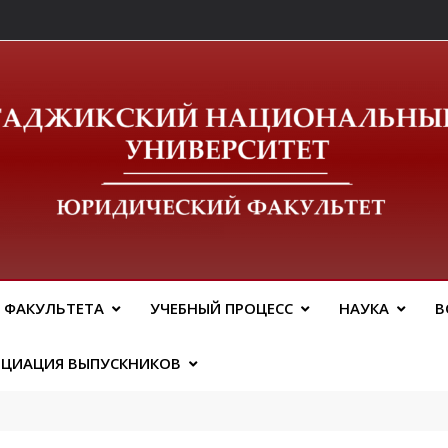
ический Факальтет 
 ФАКУЛЬТЕТА
УЧЕБНЫЙ ПРОЦЕСС
НАУКА
В
ОЦИАЦИЯ ВЫПУСКНИКОВ