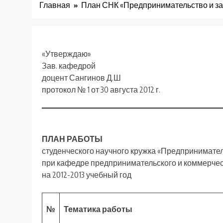
Главная
План СНК «Предпринимательство и зако
«Утверждаю»
Зав. кафедрой
доцент Сангинов Д.Ш
протокол № 1 от 30 августа 2012 г.
ПЛАН РАБОТЫ
студенческого научного кружка «Предпринимател
при кафедре предпринимательского и коммерчес
на 2012-2013 учебный год
№
Тематика работы