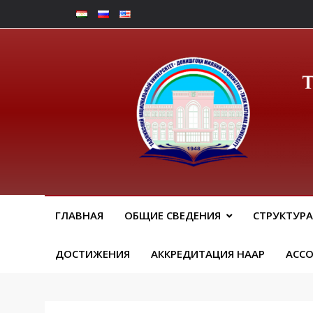
Перейти
к
содержимому
Юрид
ГЛАВНАЯ
ОБЩИЕ СВЕДЕНИЯ
СТРУКТУРА
ДОСТИЖЕНИЯ
АККРЕДИТАЦИЯ НААР
АСС