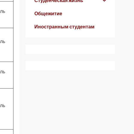
Студенческая жизнь
ль
Общежитие
Иностранным студентам
ль
ль
ль