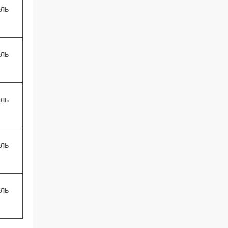
ль
ль
ль
ль
ль