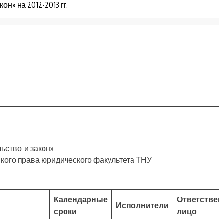
н» на 2012-2013 гг.
ьство и закон»
кого права юридического факультета ТНУ
Календарные
Ответстве
Исполнители
сроки
лицо