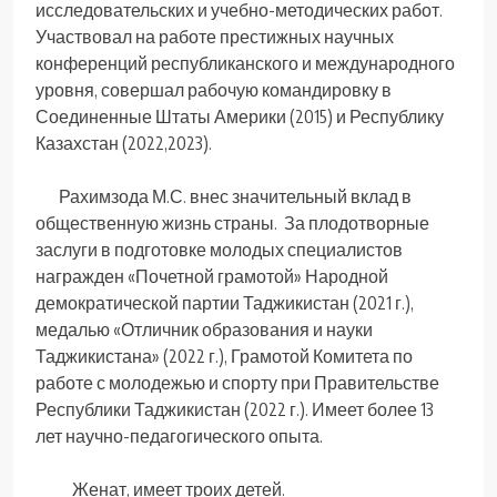
исследовательских и учебно-методических работ.
Участвовал на работе престижных научных
конференций республиканского и международного
уровня, совершал рабочую командировку в
Соединенные Штаты Америки (2015) и Республику
Казахстан (2022,2023).
Рахимзода М.С. внес значительный вклад в
общественную жизнь страны. За плодотворные
заслуги в подготовке молодых специалистов
награжден «Почетной грамотой» Народной
демократической партии Таджикистан (2021 г.),
медалью «Отличник образования и науки
Таджикистана» (2022 г.), Грамотой Комитета по
работе с молодежью и спорту при Правительстве
Республики Таджикистан (2022 г.). Имеет более 13
лет научно-педагогического опыта.
Женат, имеет троих детей.