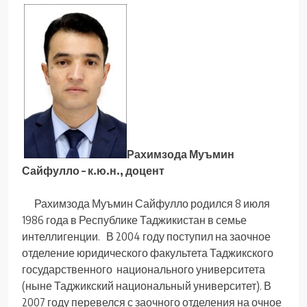
Рахимзода Муъмин
Сайфулло – к.ю.н., доцент
Рахимзода Муъмин Сайфулло родился 8 июля
1986 года в Республике Таджикистан в семье
интеллигенции. В 2004 году поступил на заочное
отделение юридического факультета Таджикского
государственного национального университета
(ныне Таджикский национальный университет). В
2007 году перевелся с заочного отделения на очное