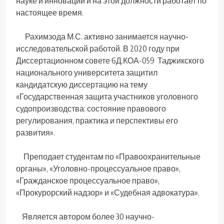
науке и инновации и на этой должности работает по
настоящее время.
Рахимзода М.С. активно занимается научно-
исследовательской работой. В 2020 году при
Диссертационном совете 6Д.КОА-059 Таджикского
национального университета защитил
кандидатскую диссертацию на тему
«Государственная защита участников уголовного
судопроизводства: состояние правового
регулирования, практика и перспективы его
развития».
Преподает студентам по «Правоохранительные
органы», «Уголовно-процессуальное право»,
«Гражданское процессуальное право»,
«Прокурорский надзор» и «Судебная адвокатура».
Является автором более 30 научно-