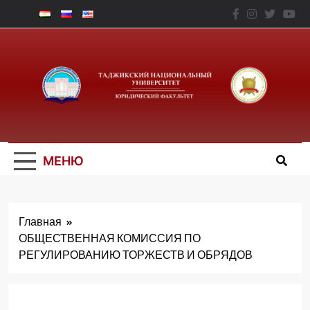
Перейти
к
содержимому
Юридический
Факальтет – ТНУ
МЕНЮ
Главная
ОБЩЕСТВЕННАЯ КОМИССИЯ ПО
РЕГУЛИРОВАНИЮ ТОРЖЕСТВ И ОБРЯДОВ