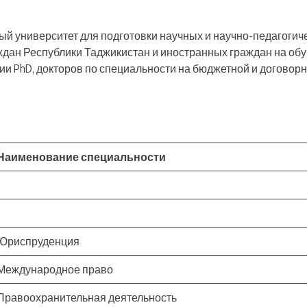
й университет для подготовки научных и научно-педагогич
ждан Республики Таджикистан и иностранных граждан на об
ии PhD, докторов по специальности на бюджетной и договор
Наименование специальности
Юриспруденция
Международное право
Правоохранительная деятельность