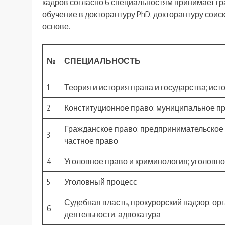
кадров согласно 6 специальностям принимает г
обучение в докторантуру PhD, докторантуру сои
основе.
№
СПЕЦИАЛЬНОСТЬ
1
Теория и история права и государства; ис
2
Конституционное право; муниципальное п
Гражданское право; предпринимательское
3
частное право
4
Уголовное право и криминология; уголовн
5
Уголовный процесс
Судебная власть, прокурорский надзор, о
6
деятельности, адвокатура