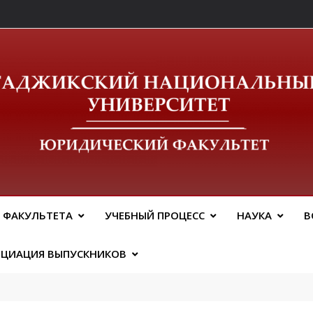
ический Факальтет 
 ФАКУЛЬТЕТА
УЧЕБНЫЙ ПРОЦЕСС
НАУКА
В
ОЦИАЦИЯ ВЫПУСКНИКОВ