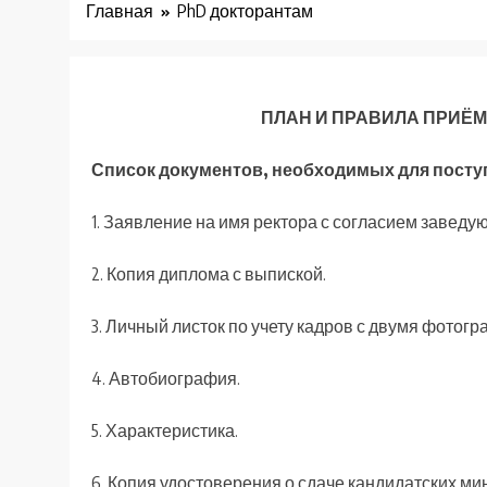
Главная
PhD докторантам
ПЛАН И ПРАВИЛА ПРИЁМ
Список документов, необходимых для посту
1. Заявление на имя ректора с согласием заведу
2. Копия диплома с выпиской.
3. Личный листок по учету кадров с двумя фотог
4. Автобиография.
5. Характеристика.
6. Копия удостоверения о сдаче кандидатских ми