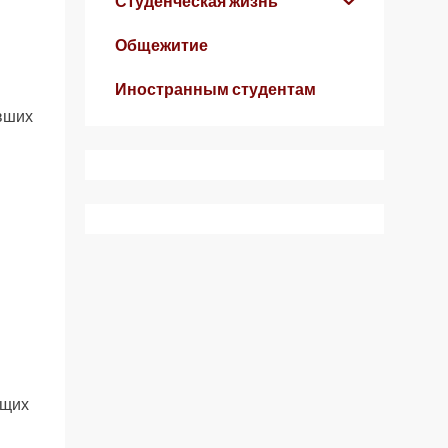
Студенческая жизнь
Общежитие
Иностранным студентам
ивших
ющих