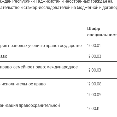
раждан Республики Таджикистан и иностранных граждан на
скательство и стажёр-исследователей на бюджетной и догово
Шифр
специальнос
тория правовых учения о праве государстве
12.00.01
раво
12.00.02
 право; семейное право; международное
12.00.03
о-исполнительное право
12.00.08
12.00.09
рганизация правоохранительной
12.00.11