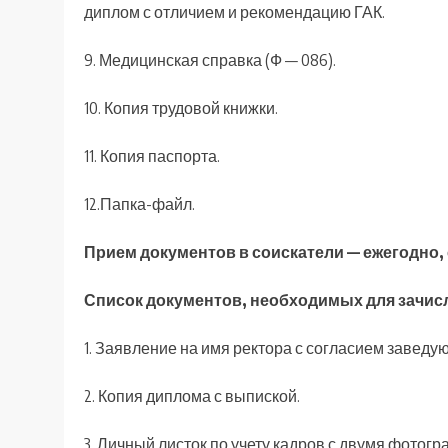
диплом с отличием и рекомендацию ГАК.
9. Медицинская справка (Ф — 086).
10. Копия трудовой книжки.
11. Копия паспорта.
12.Папка-файл.
Прием документов в соискатели — ежегодно, с
Список документов, необходимых для зачисл
1. Заявление на имя ректора с согласием заведу
2. Копия диплома с выпиской.
3. Личный листок по учету кадров с двумя фотог