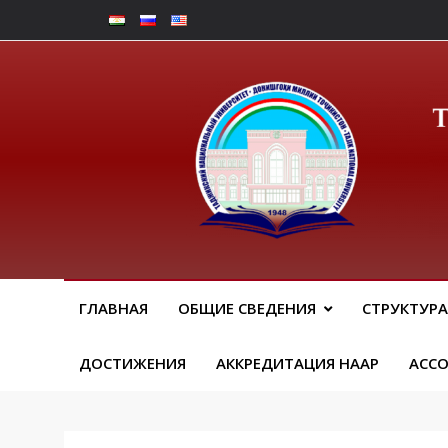
Перейти
к
содержимому
Юрид
ГЛАВНАЯ
ОБЩИЕ СВЕДЕНИЯ
СТРУКТУРА
ДОСТИЖЕНИЯ
АККРЕДИТАЦИЯ НААР
АСС