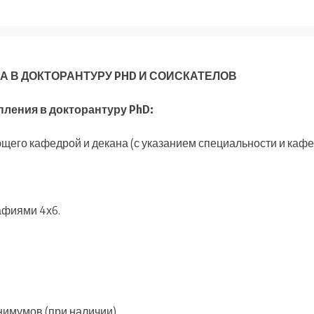
А В ДОКТОРАНТУРУ PHD И СОИСКАТЕЛОВ
пления в
докторантуру PhD:
ющего кафедрой и декана (с указанием специальности и кафе
рафиями 4х6.
нимумов (при наличии).