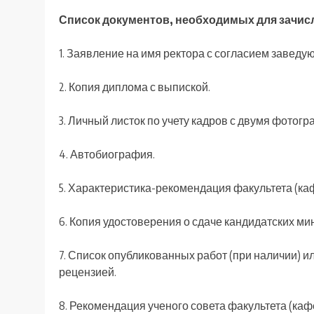
Список документов, необходимых для зачисл
1. Заявление на имя ректора с согласием заведу
2. Копия диплома с выпиской.
3. Личный листок по учету кадров с двумя фотог
4. Автобиография.
5. Характеристика-рекомендация факультета (ка
6. Копия удостоверения о сдаче кандидатских ми
7. Список опубликованных работ (при наличии) или
рецензией.
8. Рекомендация ученого совета факультета (ка