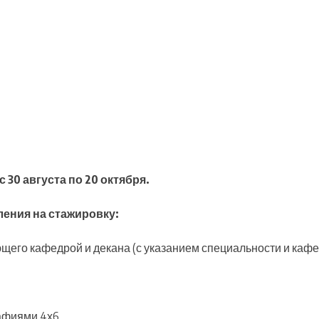
 30 августа по 20 октября.
ения на стажировку:
ющего кафедрой и декана (с указанием специальности и кафе
рафиями 4х6.