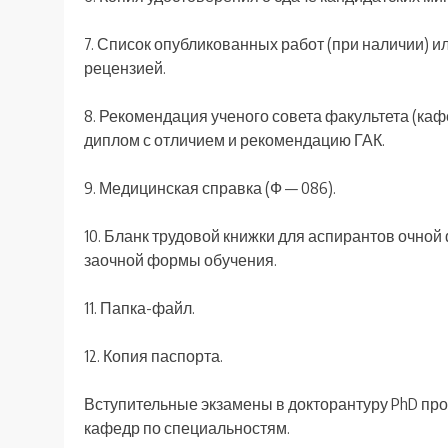
7. Список опубликованных работ (при наличии) или
рецензией.
8. Рекомендация ученого совета факультета (ка
диплом с отличием и рекомендацию ГАК.
9. Медицинская справка (Ф — 086).
10. Бланк трудовой книжки для аспирантов очно
заочной формы обучения.
11. Папка-файл.
12. Копия паспорта.
Вступительные экзамены в докторантуру PhD пр
кафедр по специальностям.