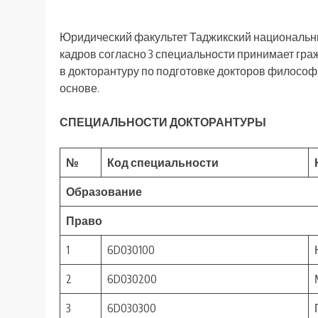
Юридический факультет Таджикский национальны
кадров согласно 3 специальности принимает гра
в докторантуру по подготовке докторов философ
основе.
СПЕЦИАЛЬНОСТИ ДОКТОРАНТУРЫ
№
Код специальности
Образование
Право
1
6D030100
2
6D030200
3
6D030300