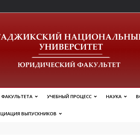
ический Факальтет 
 ФАКУЛЬТЕТА
УЧЕБНЫЙ ПРОЦЕСС
НАУКА
В
ОЦИАЦИЯ ВЫПУСКНИКОВ