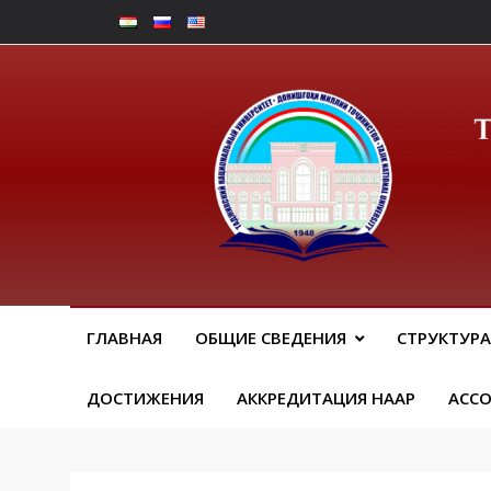
Перейти
к
содержимому
Юрид
ГЛАВНАЯ
ОБЩИЕ СВЕДЕНИЯ
СТРУКТУРА
ДОСТИЖЕНИЯ
АККРЕДИТАЦИЯ НААР
АСС