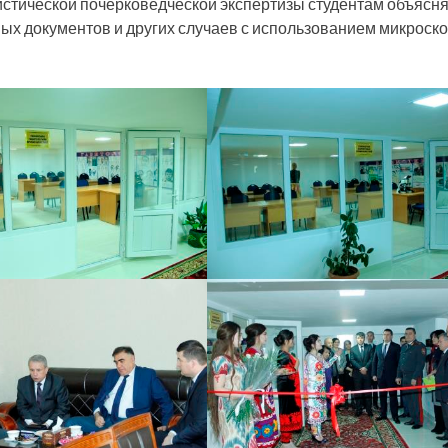
истической почерковедческой экспертизы студентам объясн
ых документов и других случаев с использованием микроско