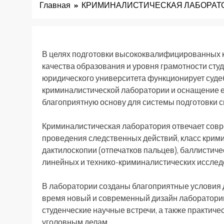
Главная
КРИМИНАЛИСТИЧЕСКАЯ ЛАБОРАТ
В целях подготовки высококвалифицированных 
качества образования и уровня грамотности сту
юридического университета функционирует суде
криминалистической лаборатории и оснащение е
благоприятную основу для системы подготовки 
Криминалистическая лаборатория отвечает совре
проведения следственных действий, класс крим
дактилоскопии (отпечатков пальцев), баллисти
линейных и технико-криминалистических исследо
В лаборатории созданы благоприятные условия для
время новый и современный дизайн лаборатории 
студенческие научные встречи, а также практиче
уголовным делам.