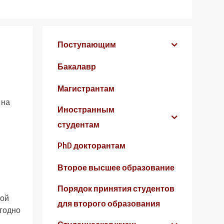
Поступающим
Бакалавр
Магистрантам
 на
Иностранным
студентам
PhD докторантам
Второе высшее образование
Порядок принятия студентов
ной
для второго образования
егодно