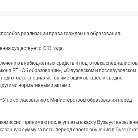
способов реализации права граждан на образования.
ния существует с 1993 года.
лечению внебюджетных средств и подготовка специалистов
кона РТ «Об образовании», «О вузовском и послевузовском
 подготовке специалистов имеющих высшее и средне-
и другими нормативными актами.
У по согласованию с Министерством образования перед
комиссии принимаю после уплаты в кассу Вуза установлен
казанную сумму за весь период своего обучения в Вузе (еж