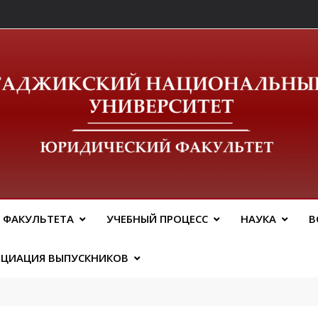
ический Факальтет 
 ФАКУЛЬТЕТА
УЧЕБНЫЙ ПРОЦЕСС
НАУКА
В
ОЦИАЦИЯ ВЫПУСКНИКОВ