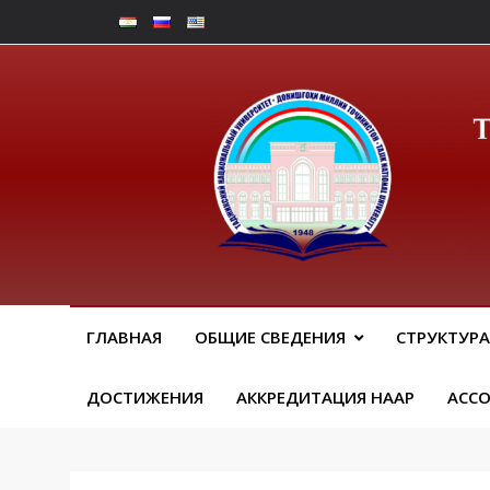
Перейти
к
содержимому
Юрид
ГЛАВНАЯ
ОБЩИЕ СВЕДЕНИЯ
СТРУКТУРА
ДОСТИЖЕНИЯ
АККРЕДИТАЦИЯ НААР
АСС