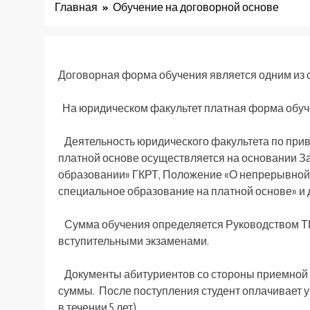
Главная
Обучение на договорной основе
Договорная форма обучения является одним из 
На юридическом факультет платная форма обуче
Деятельность юридического факультета по прив
платной основе осуществляется на основании За
образовании» ГКРТ, Положение «О непрерывной
специальное образование на платной основе» 
Сумма обучения определяется Руководством ТН
вступительными экзаменами.
Документы абитуриентов со стороны приемной 
суммы. После поступления студент оплачивает у
в течении 5 лет).