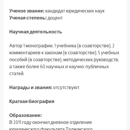
Ученое звание:
кандидат юридических наук
Ученая степень:
доцент
Научная деятельность
Автор 1 монографии, 1 учебника (в соавторстве), 2
комментариев к законам (в соавторстве), 5 учебных
пособий (в соавторстве), методических руководств,
а также более 60 научных и научно-публичных
статей.
Награды и звания:
отсутствуют.
Краткая биография
Образование:
В 2011 году окончил дневное отделение
юридического факультета Таджикского