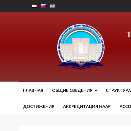
Перейти
к
содержимому
Юрид
ГЛАВНАЯ
ОБЩИЕ СВЕДЕНИЯ
СТРУКТУРА
ДОСТИЖЕНИЯ
АККРЕДИТАЦИЯ НААР
АСС