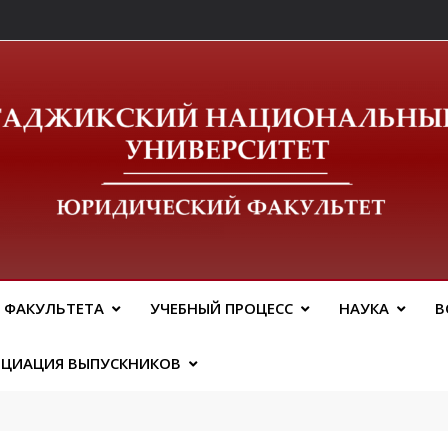
ический Факальтет 
 ФАКУЛЬТЕТА
УЧЕБНЫЙ ПРОЦЕСС
НАУКА
В
ОЦИАЦИЯ ВЫПУСКНИКОВ