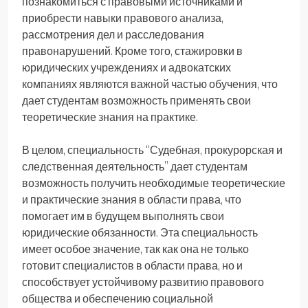
познакомиться с правовыми источниками и
приобрести навыки правового анализа,
рассмотрения дел и расследования
правонарушений. Кроме того, стажировки в
юридических учреждениях и адвокатских
компаниях являются важной частью обучения, что
дает студентам возможность применять свои
теоретические знания на практике.
В целом, специальность “Судебная, прокурорская и
следственная деятельность” дает студентам
возможность получить необходимые теоретические
и практические знания в области права, что
помогает им в будущем выполнять свои
юридические обязанности. Эта специальность
имеет особое значение, так как она не только
готовит специалистов в области права, но и
способствует устойчивому развитию правового
общества и обеспечению социальной