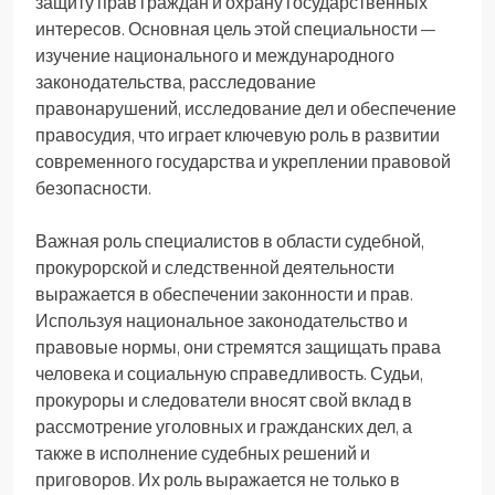
защиту прав граждан и охрану государственных
интересов. Основная цель этой специальности —
изучение национального и международного
законодательства, расследование
правонарушений, исследование дел и обеспечение
правосудия, что играет ключевую роль в развитии
современного государства и укреплении правовой
безопасности.
Важная роль специалистов в области судебной,
прокурорской и следственной деятельности
выражается в обеспечении законности и прав.
Используя национальное законодательство и
правовые нормы, они стремятся защищать права
человека и социальную справедливость. Судьи,
прокуроры и следователи вносят свой вклад в
рассмотрение уголовных и гражданских дел, а
также в исполнение судебных решений и
приговоров. Их роль выражается не только в