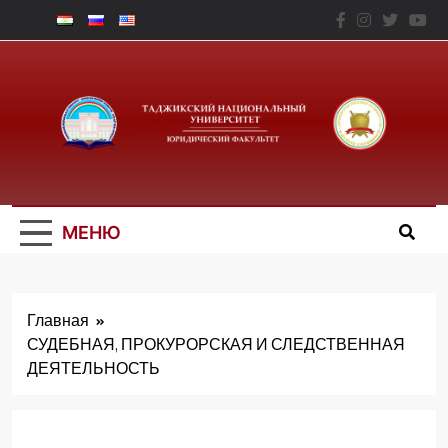
Перейти
к
содержимому
Юридический
Факальтет – ТНУ
МЕНЮ
Главная
СУДЕБНАЯ, ПРОКУРОРСКАЯ И СЛЕДСТВЕННАЯ
ДЕЯТЕЛЬНОСТЬ