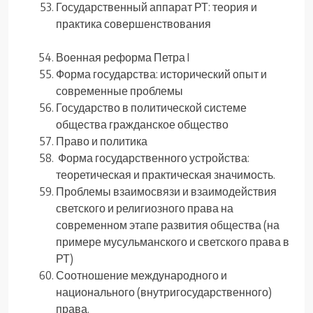
Государственный аппарат РТ: теория и
практика совершенствования
Военная реформа Петра I
Форма государства: исторический опыт и
современные проблемы
Государство в политической системе
общества гражданское общество
Право и политика
Форма государственного устройства:
теоретическая и практическая значимость.
Проблемы взаимосвязи и взаимодействия
светского и религиозного права на
современном этапе развития общества (на
примере мусульманского и светского права в
РТ)
Соотношение международного и
национального (внутригосударственного)
права.