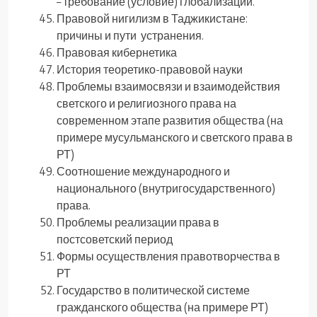
– требование (условие) глобализации.
Правовой нигилизм в Таджикистане:
причины и пути устранения.
Правовая кибернетика
История теоретико-правовой науки
Проблемы взаимосвязи и взаимодействия
светского и религиозного права на
современном этапе развития общества (на
примере мусульманского и светского права в
РТ)
Соотношение международного и
национального (внутригосударственного)
права.
Проблемы реализации права в
постсоветский период
Формы осуществления правотворчества в
РТ
Государство в политической системе
гражданского общества (на примере РТ)