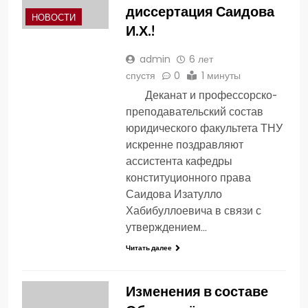
диссертация Саидова
НОВОСТИ
И.Х.!
admin
6 лет
спустя
0
1 минуты
Деканат и профессорско-
преподавательский состав
юридического факультета ТНУ
искренне поздравляют
ассистента кафедры
конституционного права
Саидова Изатулло
Хабибуллоевича в связи с
утверждением…
Читать далее
Изменения в составе