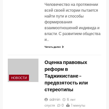
Человечество на протяжении
всей своей истории пытается
найти пути и способы
формирования
взаимоотношений индивида и
власти. С развитием общества
и…
Читать далее
Оценка правовых
реформ в
Таджикистане –
НОВОСТИ
предвзятость или
стереотипы
admin
6 лет
спустя
0
1 минуты