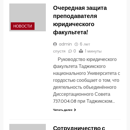
Очередная защита
преподавателя
юридического
НОВОСТИ
факультета!
admin
6 лет
спустя
0
1 минуты
Руководство юридического
факультета Таджикского
национального Университета с
гордостью сообщает о том, что
деятельность объединённого
Диссертационного Совета
737.004.08 при Таджикском…
Читать далее
Сотрудничество с