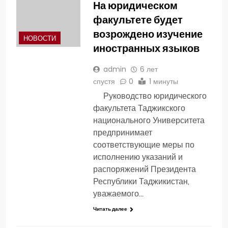
На юридическом
факультете будет
возрождено изучение
НОВОСТИ
иностранных языков
admin
6 лет
спустя
0
1 минуты
Руководство юридического
факультета Таджикского
национального Университета
предпринимает
соответствующие меры по
исполнению указаний и
распоряжений Президента
Республики Таджикистан,
уважаемого…
Читать далее