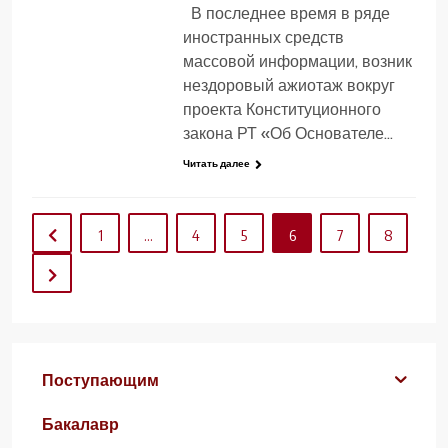
В последнее время в ряде
иностранных средств
массовой информации, возник
нездоровый ажиотаж вокруг
проекта Конституционного
закона РТ «Об Основателе…
Читать далее
1
…
4
5
6
7
8
Поступающим
Бакалавр