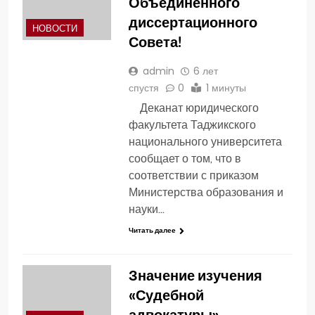
Объединённого
диссертационного
НОВОСТИ
Совета!
admin
6 лет
спустя
0
1 минуты
Деканат юридического
факультета Таджикского
национального университета
сообщает о том, что в
соответствии с приказом
Министерства образования и
науки…
Читать далее
Значение изучения
«Судебной
адвокатуры»