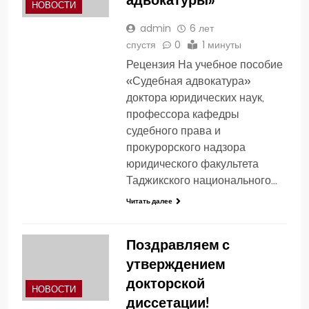
НОВОСТИ
admin
6 лет
спустя
0
1 минуты
Рецензия На учебное пособие
«Судебная адвокатура»
доктора юридических наук,
профессора кафедры
судебного права и
прокурорского надзора
юридического факультета
Таджикского национального…
Читать далее
Поздравляем с
утверждением
докторской
НОВОСТИ
диссетации!