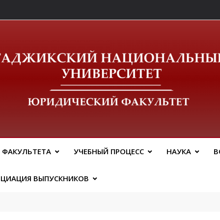
ический Факальтет 
 ФАКУЛЬТЕТА
УЧЕБНЫЙ ПРОЦЕСС
НАУКА
В
ОЦИАЦИЯ ВЫПУСКНИКОВ