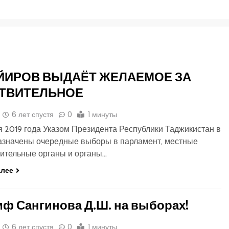
ОЙИРОВ ВЫДАЁТ ЖЕЛАЕМОЕ ЗА
ТВИТЕЛЬНОЕ
6 лет спустя
0
1 минуты
я 2019 года Указом Президента Республики Таджикистан в
азначены очередные выборы в парламент, местные
ительные органы и органы…
алее
ф Сангинова Д.Ш. на выборах!
6 лет спустя
0
1 минуты