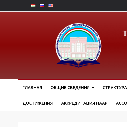
Перейти
к
содержимому
Юрид
ГЛАВНАЯ
ОБЩИЕ СВЕДЕНИЯ
СТРУКТУРА
ДОСТИЖЕНИЯ
АККРЕДИТАЦИЯ НААР
АСС