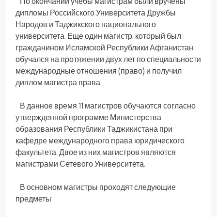
По окончании учебы магистрам были вручены
дипломы Российского Университета Дружбы
Народов и Таджикского национального
университета. Еще один магистр, который был
гражданином Исламской Республики Афганистан,
обучался на протяжении двух лет по специальности
международные отношения (право) и получил
диплом магистра права.
В данное время 11 магистров обучаются согласно
утвержденной программе Министерства
образования Республики Таджикистана при
кафедре международного права юридического
факультета. Двое из них магистров являются
магистрами Сетевого Университета.
В основном магистры проходят следующие
предметы: