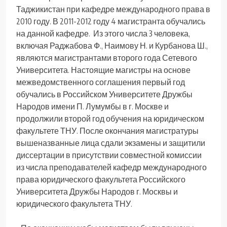
Таджикистан при кафедре международного права в
2010 году. В 2011-2012 году 4 магистранта обучались
на данной кафедре. Из этого числа 3 человека,
включая Раджабова Ф., Наимову Н. и Курбанова Ш.,
являются магистрантами второго года Сетевого
Университета. Настоящие магистры на основе
межведомственного соглашения первый год
обучались в Российском Университете Дружбы
Народов имени П. Лумумбы в г. Москве и
продолжили второй год обучения на юридическом
факультете ТНУ. После окончания магистратуры
вышеназванные лица сдали экзамены и защитили
диссертации в присутствии совместной комиссии
из числа преподавателей кафедр международного
права юридического факультета Российского
Университета Дружбы Народов г. Москвы и
юридического факультета ТНУ.