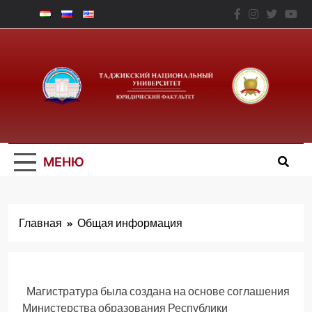
Перейти
к
содержимому
Юридический
Факальтет – ТНУ
МЕНЮ
Главная
Общая информация
Магистратура была создана на основе соглашения
Министерства образования Республики