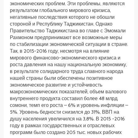
экономических проблем. Эти проблемы, являются
результатом глобального мирового кризиса,
негативные последствия которого не обошли
стороной и Республику Таджикистан. Однако
Правительство Таджикистана во главе с Эмомали
Рахмоном предпринимают все возможные меры
по стабилизации экономической ситуации в стране.
Так, в 2015-2016 году, несмотря на влияние
мирового финансово-экономического кризиса и
роста давления на нашу национальную экономику,
в результате солидарного труда славного народа
нашей страны были обеспечены позитивное
экономическое развитие и устойчивость
макроэкономических показателей, объем валового
внутреннего продукта составил более 48 млрд.
сомони, темп его роста – 6% и уровень инфляции –
5%. Уровень бедности снизился до 31%, ВВП на
душу населения увеличился на 3,8%. В 2015 -2016
году в рамках государственных и отраслевых
программ было создано 205 тыс. новых рабочих