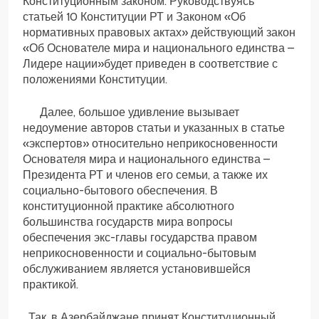
Конституционным законом. Руководствуясь
статьей 10 Конституции РТ и Законом «Об
нормативных правовых актах» действующий закон
«Об Основателе мира и национального единства –
Лидере нации»будет приведен в соответствие с
положениями Конституции.
Далее, большое удивление вызывает
недоумение авторов статьи и указанных в статье
«экспертов» относительно неприкосновенности
Основателя мира и национального единства –
Президента РТ и членов его семьи, а также их
социально-бытового обеспечения. В
конституционной практике абсолютного
большинства государств мира вопросы
обеспечения экс-главы государства правом
неприкосновенности и социально-бытовым
обслуживанием является установившейся
практикой.
Так, в Азербайджане принят Конституционный