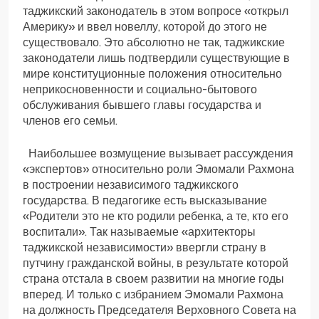
таджикский законодатель в этом вопросе «открыл
Америку» и ввел новеллу, которой до этого не
существовало. Это абсолютно не так, таджикские
законодатели лишь подтвердили существующие в
мире конституционные положения относительно
неприкосновенности и социально-бытового
обслуживания бывшего главы государства и
членов его семьи.
Наибольшее возмущение вызывает рассуждения
«экспертов» относительно роли Эмомали Рахмона
в построении независимого таджикского
государства. В педагогике есть высказывание
«Родители это не кто родили ребенка, а те, кто его
воспитали». Так называемые «архитекторы
таджикской независимости» ввергли страну в
путчину гражданской войны, в результате которой
страна отстала в своем развитии на многие годы
вперед. И только с избранием Эмомали Рахмона
на должность Председателя Верховного Совета на