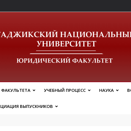
ический Факальтет 
 ФАКУЛЬТЕТА
УЧЕБНЫЙ ПРОЦЕСС
НАУКА
В
ОЦИАЦИЯ ВЫПУСКНИКОВ