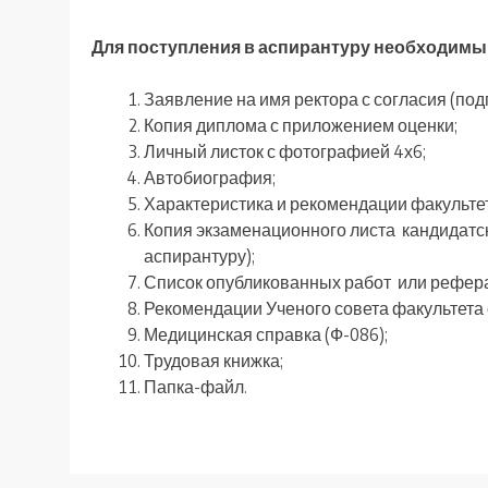
Для поступления в аспирантуру необходим
Заявление на имя ректора с согласия (под
Копия диплома с приложением оценки;
Личный листок с фотографией 4х6;
Автобиография;
Характеристика и рекомендации факультет
Копия экзаменационного листа кандидатск
аспирантуру);
Список опубликованных работ или реферат
Рекомендации Ученого совета факультета о
Медицинская справка (Ф-086);
Трудовая книжка;
Папка-файл.