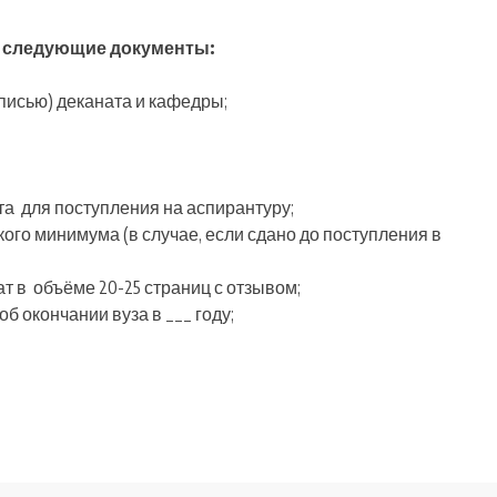
ы следующие документы:
писью) деканата и кафедры;
а для поступления на аспирантуру;
ого минимума (в случае, если сдано до поступления в
 в объёме 20-25 страниц с отзывом;
б окончании вуза в ___ году;