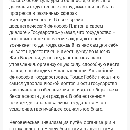
человеческой культуры и общности, отдельные
державы ведут тесные сотрудничества во благо
прогресса в различных сферах
жизнедеятельности. В своё время
древнегреческий философ Платон в своём
диалоге «Государство» указал, что государство –
это совместное поселение людей, которое
возникает тогда, когда каждый из нас сам для себя
бывает недостаточен и имеет нужду во многих.
Жан Боден видел в государстве механизм
управления, организующую силу, способную вести
народ в необходимом направлении. Английский
философ и государствовед Томас Гоббс писал, что
смысл управленческой деятельности государства
заключается в обеспечении порядка в обществе и
безопасности для граждан. В общественном
порядке, устанавливаемом государством, он
усматривал величайшее социальное благо.
Человеческая цивилизация путём организации и
сотрудничества между братскими и дружескими