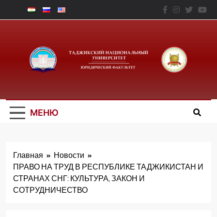
Перейти
к
содержимому
Юридический
Факальтет – ТНУ
МЕНЮ
Главная
Новости
ПРАВО НА ТРУД В РЕСПУБЛИКЕ ТАДЖИКИСТАН И
СТРАНАХ СНГ: КУЛЬТУРА, ЗАКОН И
СОТРУДНИЧЕСТВО