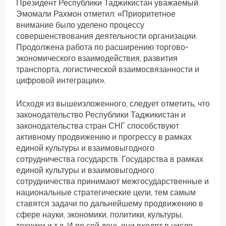
Президент Республики Таджикистан уважаемый
Эмомали Рахмон отметил: «Приоритетное
внимание было уделено процессу
совершенствования деятельности организации.
Продолжена работа по расширению торгово-
экономического взаимодействия, развития
транспорта, логистической взаимосвязанности и
цифровой интеграции».
Исходя из вышеизложенного, следует отметить, что
законодательство Республики Таджикистан и
законодательства стран СНГ способствуют
активному продвижению и прогрессу в рамках
единой культуры и взаимовыгодного
сотрудничества государств. Государства в рамках
единой культуры и взаимовыгодного
сотрудничества принимают межгосударственные и
национальные стратегические цели, тем самым
ставятся задачи по дальнейшему продвижению в
сфере науки, экономики, политики, культуры,
техники и т.д. И по сей день они входят в число