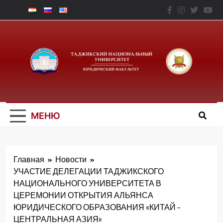
Перейти
к
содержимому
Юридический
Факальтет – ТНУ
МЕНЮ
Главная
Новости
УЧАСТИЕ ДЕЛЕГАЦИИ ТАДЖИКСКОГО
НАЦИОНАЛЬНОГО УНИВЕРСИТЕТА В
ЦЕРЕМОНИИ ОТКРЫТИЯ АЛЬЯНСА
ЮРИДИЧЕСКОГО ОБРАЗОВАНИЯ «КИТАЙ –
ЦЕНТРАЛЬНАЯ АЗИЯ»