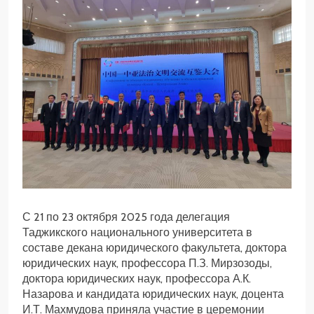
С
21 по 23 октября 2025 года делегация
Таджикского национального университета в
составе декана юридического факультета, доктора
юридических наук, профессора П.З. Мирзозоды,
доктора юридических наук, профессора А.К.
Назарова и кандидата юридических наук, доцента
И.Т. Махмудова приняла участие в церемонии