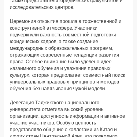
также представители юридических факультетов и
исследовательских центров.
Церемония открытия прошла в торжественной и
конструктивной атмосфере. Участники
подчеркнули важность совместной подготовки
юридических кадров, а также создание
международных образовательных программ,
отражающих современные тенденции развития
права. Особое внимание было уделено идее
«взаимного обучения и уважения правовых
культур», которая предполагает совместный поиск
универсальных правовых принципов и методов
обучения без навязывания чужой модели.
Делегация Таджикского национального
университета отметила высокий уровень
организации, доступность информации и активное
участие участников. Особую ценность
представляло общение с коллегами из Китая и
других стран Центральной Азии, что позволило