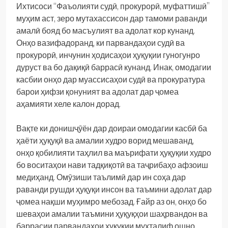
Ихтисоси “Фаъолияти судӣ, прокурорӣ, муфаттишӣ”
муҳим аст, зеро мутахассисон дар тамоми раванди
амалӣ бояд бо масъулият ва адолат кор кунанд.
Онҳо вазифадоранд, ки парвандаҳои судӣ ва
прокурорӣ, инчунин ҳодисаҳои ҳуқуқии гуногунро
дуруст ва бо дақиқӣ баррасӣ кунанд. Инак, омодагии
касбии онҳо дар муассисаҳои судӣ ва прокуратура
барои ҳифзи қонуният ва адолат дар ҷомеа
аҳамияти хеле калон дорад.
Вақте ки донишҷӯён дар доираи омодагии касбӣ ба
ҳаёти ҳуқуқӣ ва амалии худро ворид мешаванд,
онҳо қобилияти таҳлил ва маърифати ҳуқуқии худро
бо воситаҳои нави тадқиқотӣ ва таҷрибаҳо афзоиш
медиҳанд. Омӯзиши таълимӣ дар ин соҳа дар
раванди рушди ҳуқуқи инсон ва таъмини адолат дар
ҷомеа нақши муҳимро мебозад. Ғайр аз он, онҳо бо
шеваҳои амалии таъмини ҳуқуқҳои шаҳрвандон ва
баррасии парвандаҳои ҳуқуқии мухталиф ошно