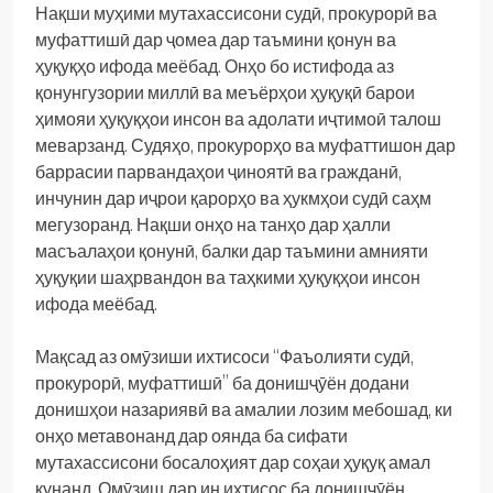
Нақши муҳими мутахассисони судӣ, прокурорӣ ва
муфаттишӣ дар ҷомеа дар таъмини қонун ва
ҳуқуқҳо ифода меёбад. Онҳо бо истифода аз
қонунгузории миллӣ ва меъёрҳои ҳуқуқӣ барои
ҳимояи ҳуқуқҳои инсон ва адолати иҷтимоӣ талош
меварзанд. Судяҳо, прокурорҳо ва муфаттишон дар
баррасии парвандаҳои ҷиноятӣ ва гражданӣ,
инчунин дар иҷрои қарорҳо ва ҳукмҳои судӣ саҳм
мегузоранд. Нақши онҳо на танҳо дар ҳалли
масъалаҳои қонунӣ, балки дар таъмини амнияти
ҳуқуқии шаҳрвандон ва таҳкими ҳуқуқҳои инсон
ифода меёбад.
Мақсад аз омӯзиши ихтисоси “Фаъолияти судӣ,
прокурорӣ, муфаттишӣ” ба донишҷӯён додани
донишҳои назариявӣ ва амалии лозим мебошад, ки
онҳо метавонанд дар оянда ба сифати
мутахассисони босалоҳият дар соҳаи ҳуқуқ амал
кунанд. Омӯзиш дар ин ихтисос ба донишҷӯён