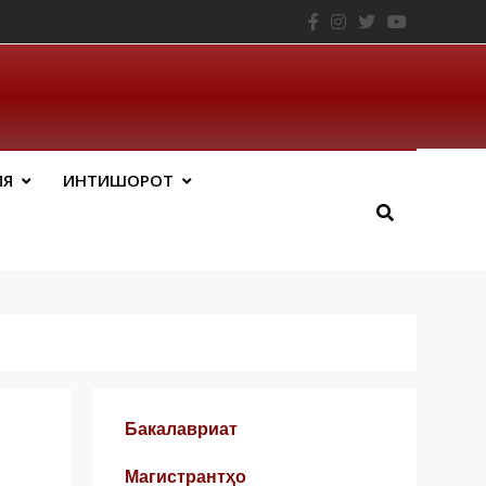
– ТНУ
ИЯ
ИНТИШОРОТ
Бакалавриат
Магистрантҳо