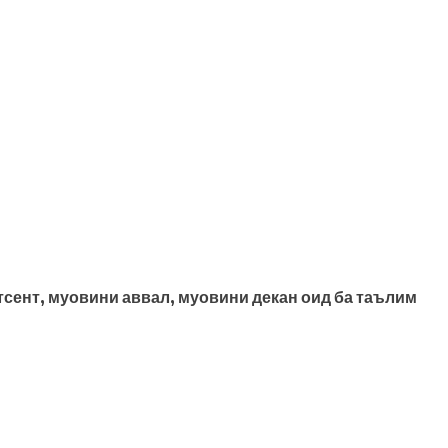
тсент, муовини аввал, муовини декан оид ба таълим