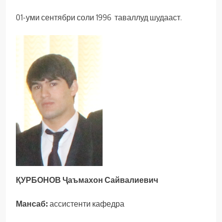
01-уми сентябри соли 1996 таваллуд шудааст.
ҚУРБОНОВ Ҷаъмахон Сайвалиевич
Мансаб:
ассистенти кафедра