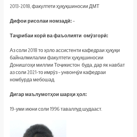
2013-2018, факултети ҳуқуқшиносии ДМТ
Дифои рисолаи номзадӣ:
–
Таҷрибаи корӣ ва фаъолияти омӯзгорӣ:
Аз соли 2018 то ҳоло ассистенти кафедраи ҳуқуқи
байналмилалии факултети ҳуқуқшиносии
Донишгоҳи миллии Тоҷикистон буда, дар як навбат
аз соли 2021-то имрӯз – унвонҷӯи кафедраи
номбурда мебошад.
Дигар маълумотҳои шарҳи ҳол:
19-уми июни соли 1996 таваллуд шудааст.