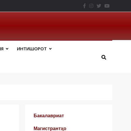
– ТНУ
ИЯ
ИНТИШОРОТ
Бакалавриат
Магистрантҳо