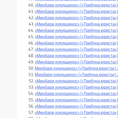
«Минбари ҳуқуқшинос» («Трибуна юриста»)
«Минбари ҳуқуқшинос» («Трибуна юриста»)
«Минбари ҳуқуқшинос» («Трибуна юриста»)
«Минбари ҳуқуқшинос» («Трибуна юриста»)
«Минбари ҳуқуқшинос» («Трибуна юриста»)
«Минбари ҳуқуқшинос» («Трибуна юриста») 
«Минбари ҳуқуқшинос» («Трибуна юриста») 
«Минбари ҳуқуқшинос» («Трибуна юриста») 
«Минбари ҳуқуқшинос» («Трибуна юриста») 
«Минбари ҳуқуқшинос» («Трибуна юриста»)
Минбари ҳуқуқшинос» («Трибуна юриста») 
Минбари ҳуқуқшинос» («Трибуна юриста») 
«Минбари ҳуқуқшинос» («Трибуна юриста»)
«Минбари ҳуқуқшинос» («Трибуна юриста»)
«Минбари ҳуқуқшинос» («Трибуна юриста»)
«Минбари ҳуқуқшинос» («Трибуна юриста»)
«Минбари ҳуқуқшинос» («Трибуна юриста») 
«Минбари ҳуқуқшинос» («Трибуна юриста») 