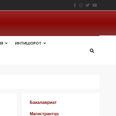
– ТНУ
ИЯ
ИНТИШОРОТ
Бакалавриат
Магистрантҳо