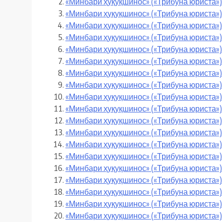
«Минбари ҳуқуқшинос» («Трибуна юриста»)
«Минбари ҳуқуқшинос» («Трибуна юриста»)
«Минбари ҳуқуқшинос» («Трибуна юриста»)
«Минбари ҳуқуқшинос» («Трибуна юриста»)
«Минбари ҳуқуқшинос» («Трибуна юриста»)
«Минбари ҳуқуқшинос» («Трибуна юриста»)
«Минбари ҳуқуқшинос» («Трибуна юриста»)
«Минбари ҳуқуқшинос» («Трибуна юриста»)
«Минбари ҳуқуқшинос» («Трибуна юриста»)
«Минбари ҳуқуқшинос» («Трибуна юриста»
«Минбари ҳуқуқшинос» («Трибуна юриста»)
«Минбари ҳуқуқшинос» («Трибуна юриста»)
«Минбари ҳуқуқшинос» («Трибуна юриста»)
«Минбари ҳуқуқшинос» («Трибуна юриста»)
«Минбари ҳуқуқшинос» («Трибуна юриста») 
«Минбари ҳуқуқшинос» («Трибуна юриста»)
«Минбари ҳуқуқшинос» («Трибуна юриста»)
«Минбари ҳуқуқшинос» («Трибуна юриста»)
«Минбари ҳуқуқшинос» («Трибуна юриста»)