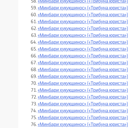
«Минбари ҳуқуқшинос» («Трибуна юриста») 
«Минбари ҳуқуқшинос» («Трибуна юриста») 
«Минбари ҳуқуқшинос» («Трибуна юриста»)
«Минбари ҳуқуқшинос» («Трибуна юриста»)
«Минбари ҳуқуқшинос» («Трибуна юриста»)
«Минбари ҳуқуқшинос» («Трибуна юриста»)
«Минбари ҳуқуқшинос» («Трибуна юриста»)
«Минбари ҳуқуқшинос» («Трибуна юриста»)
«Минбари ҳуқуқшинос» («Трибуна юриста»)
«Минбари ҳуқуқшинос» («Трибуна юриста»)
«Минбари ҳуқуқшинос» («Трибуна юриста») 
«Минбари ҳуқуқшинос» («Трибуна юриста») 
«Минбари ҳуқуқшинос» («Трибуна юриста») 
«Минбари ҳуқуқшинос» («Трибуна юриста»)
«Минбари ҳуқуқшинос» («Трибуна юриста»)
«Минбари ҳуқуқшинос» («Трибуна юриста»)
«Минбари ҳуқуқшинос» («Трибуна юриста»)
«Минбари ҳуқуқшинос» («Трибуна юриста»)
«Минбари ҳуқуқшинос» («Трибуна юриста»)