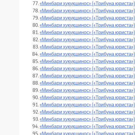
«Минбари ҳуқуқшинос» («Трибуна юриста»)
«Минбари ҳуқуқшинос» («Трибуна юриста»
«Минбари ҳуқуқшинос» («Трибуна юриста»
«Минбари ҳуқуқшинос» («Трибуна юриста»)
«Минбари ҳуқуқшинос» («Трибуна юриста»)
«Минбари ҳуқуқшинос» («Трибуна юриста»)
«Минбари ҳуқуқшинос» («Трибуна юриста»)
«Минбари ҳуқуқшинос» («Трибуна юриста»)
«Минбари ҳуқуқшинос» («Трибуна юриста»)
«Минбари ҳуқуқшинос» («Трибуна юриста»)
«Минбари ҳуқуқшинос» («Трибуна юриста»)
«Минбари ҳуқуқшинос» («Трибуна юриста»)
«Минбари ҳуқуқшинос» («Трибуна юриста») 
«Минбари ҳуқуқшинос» («Трибуна юриста») 
«Минбари ҳуқуқшинос» («Трибуна юриста») 
«Минбари ҳуқуқшинос» («Трибуна юриста») 
«Минбари ҳуқуқшинос» («Трибуна юриста»)
«Минбари ҳуқуқшинос» («Трибуна юриста»
«Минбари ҳуқуқшинос» («Трибуна юриста»)