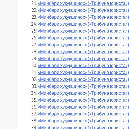
«Минбари ҳуқуқшинос» («Трибуна юриста») 
«Минбари ҳуқуқшинос» («Трибуна юриста»)
«Минбари ҳуқуқшинос» («Трибуна юриста»)
«Минбари ҳуқуқшинос» («Трибуна юриста») 
«Минбари ҳуқуқшинос» («Трибуна юриста»)
«Минбари ҳуқуқшинос» («Трибуна юриста») 
«Минбари ҳуқуқшинос» («Трибуна юриста»)
«Минбари ҳуқуқшинос» («Трибуна юриста»)
«Минбари ҳуқуқшинос» («Трибуна юриста»)
«Минбари ҳуқуқшинос» («Трибуна юриста»)
«Минбари ҳуқуқшинос» («Трибуна юриста»)
«Минбари ҳуқуқшинос» («Трибуна юриста»)
«Минбари ҳуқуқшинос» («Трибуна юриста»)
«Минбари ҳуқуқшинос» («Трибуна юриста»)
«Минбари ҳуқуқшинос» («Трибуна юриста») 
«Минбари ҳуқуқшинос» («Трибуна юриста»)
«Минбари ҳуқуқшинос» («Трибуна юриста») 
«Минбари ҳуқуқшинос» («Трибуна юриста»)
«Минбари ҳуқуқшинос» («Трибуна юриста»)