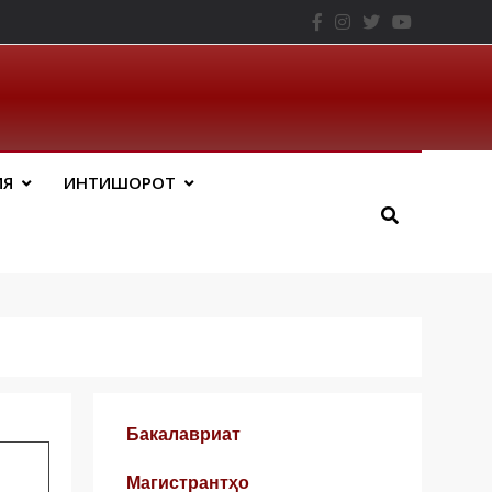
– ТНУ
ИЯ
ИНТИШОРОТ
Бакалавриат
Магистрантҳо