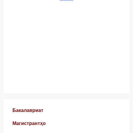
Бакалавриат
Магистрантҳо