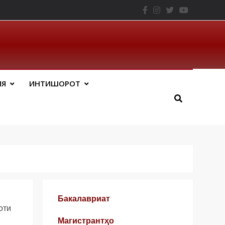
– ТНУ
ИЯ
ИНТИШОРОТ
Бакалавриат
оти
Магистрантҳо