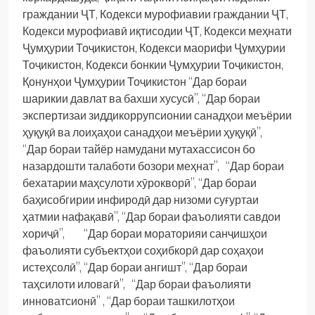
граждании ҶТ, Кодекси мурофиавии граждании ҶТ,
Кодекси мурофиавӣ иқтисодии ҶТ, Кодекси меҳнати
Ҷумҳурии Тоҷикистон, Кодекси маорифи Ҷумҳурии
Тоҷикистон, Кодекси бонкии Ҷумҳурии Тоҷикистон,
Қонунҳои Ҷумҳурии Тоҷикистон “Дар бораи
шарикии давлат ва бахши хусусӣ”, “Дар бораи
экспертизаи зиддикоррупсионии санадҳои меъёрии
ҳуқуқӣ ва лоиҳаҳои санадҳои меъёрии ҳуқуқӣ”,
“Дар бораи тайёр намудани мутахассисон бо
назардошти талаботи бозори меҳнат”, “Дар бораи
бехатарии маҳсулоти хӯрокворӣ”, “Дар бораи
баҳисобгирии инфиродӣ дар низоми суғуртаи
ҳатмии нафақавӣ”, “Дар бораи фаъолияти савдои
хориҷӣ”, “Дар бораи мораторияи санҷишҳои
фаъолияти субъектҳои соҳибкорӣ дар соҳаҳои
истеҳсолӣ”, “Дар бораи ангишт”, “Дар бораи
таҳсилоти иловагӣ”, “Дар бораи фаъолияти
инноватсионӣ” , “Дар бораи ташкилотҳои