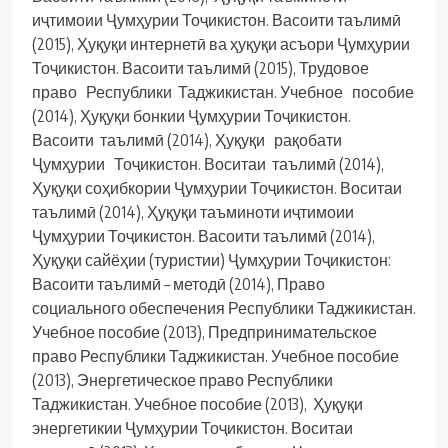
иҷтимоии Ҷумҳурии Тоҷикистон. Васоити таълимӣ
(2015), Ҳуқуқи интернетӣ ва ҳуқуқи асъори Ҷумҳурии
Тоҷикистон. Васоити таълимӣ (2015), Трудовое
право Республики Таджикистан. Учебное пособие
(2014), Ҳуқуқи бонкии Ҷумҳурии Тоҷикистон.
Васоити таълимӣ (2014), Ҳуқуқи рақобати
Ҷумҳурии Тоҷикистон. Воситаи таълимӣ (2014),
Ҳуқуқи соҳибкории Ҷумҳурии Тоҷикистон. Воситаи
таълимӣ (2014), Ҳуқуқи таъминоти иҷтимоии
Ҷумҳурии Тоҷикистон. Васоити таълимӣ (2014),
Ҳуқуқи сайёҳии (туристии) Ҷумҳурии Тоҷикистон:
Васоити таълимӣ – методӣ (2014), Право
социального обеспечения Республики Таджикистан.
Учебное пособие (2013), Предпринимательское
право Республики Таджикистан. Учебное пособие
(2013), Энергетическое право Республики
Таджикистан. Учебное пособие (2013), Ҳуқуқи
энергетикии Ҷумҳурии Тоҷикистон. Воситаи