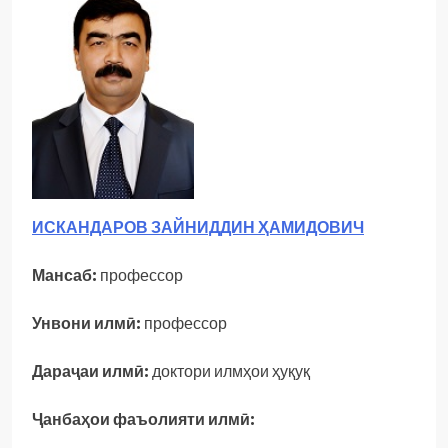
ИСКАНДАРОВ ЗАЙНИДДИН ҲАМИДОВИЧ
Мансаб:
профессор
Унвони илмӣ:
профессор
Дараҷаи илмӣ:
доктори илмҳои ҳуқуқ
Ҷанбаҳои фаъолияти илмӣ: