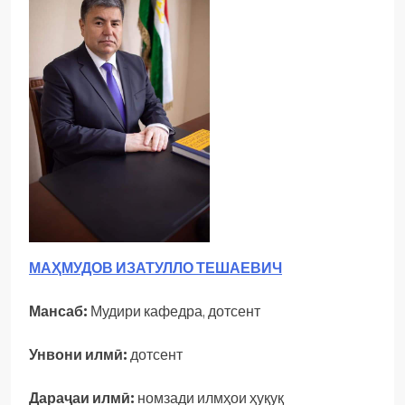
МАҲМУДОВ ИЗАТУЛЛО ТЕШАЕВИЧ
Мансаб:
Мудири кафедра, дотсент
Унвони илмӣ:
дотсент
Дараҷаи илмӣ:
номзади илмҳои ҳуқуқ