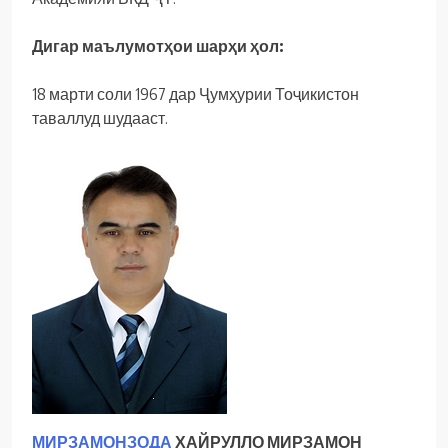
Дигар маълумотҳои шарҳи ҳол:
18 марти соли 1967 дар Ҷумҳурии Тоҷикистон
таваллуд шудааст.
МИРЗАМОНЗОДА
ХАЙРУЛЛО МИРЗАМОН