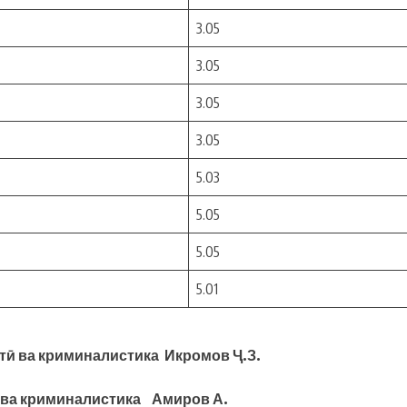
3.05
3.05
3.05
3.05
5.03
5.05
5.05
5.01
тӣ ва криминалистика Икромов Ҷ.З.
ӣ ва криминалистика Амиров А.