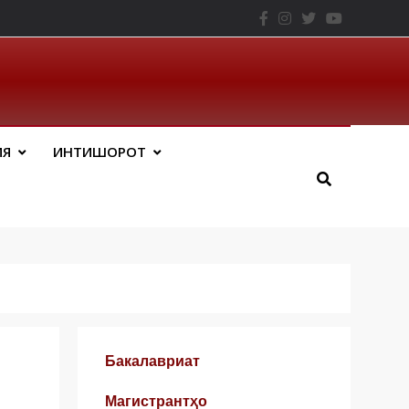
– ТНУ
ИЯ
ИНТИШОРОТ
Бакалавриат
Магистрантҳо