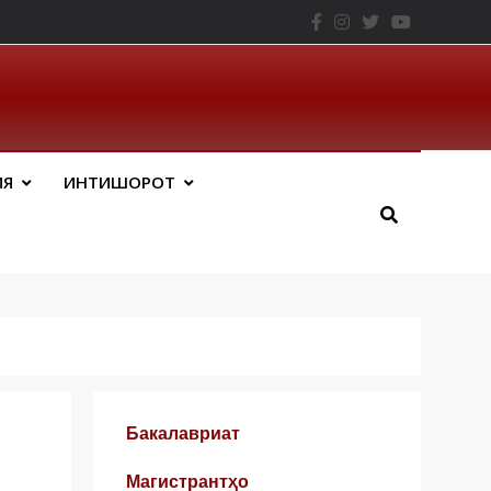
– ТНУ
ИЯ
ИНТИШОРОТ
Бакалавриат
Магистрантҳо